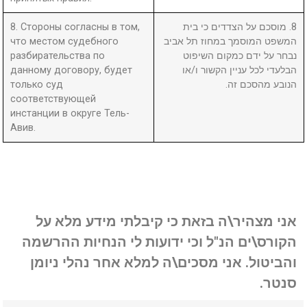
8. Стороны согласны в том,
8. מוסכם על הצדדים כי בית
что местом судебного
המשפט המוסמך במחוז תל אביב
разбирательства по
נבחר על ידם כמקום השיפוט
данному договору, будет
הבלעדי לכל עניין הקשור ו/או
только суд
הנובע מהסכם זה.
соответствующей
инстанции в округе Тель-
Авив.
אני מצהיר\ה בזאת כי קיבלתי מידע מלא על
הקורס\ים הנ"ל וכי ידועות לי הנחיות ההרשמה
והביטול. אני מסכים\ה למלא אחר נהלי ניומן
סנטר.