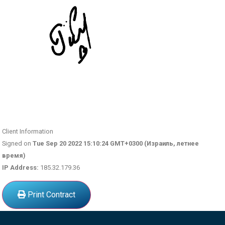
Client Information
Signed on
Tue Sep 20 2022 15:10:24 GMT+0300 (Израиль, летнее
время)
IP Address:
185.32.179.36
Print Contract