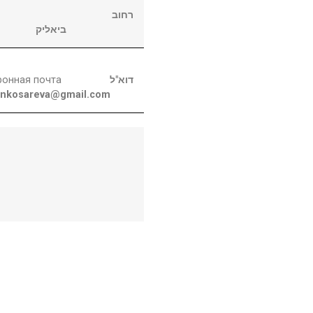
רחוב
ביאליק
ронная почта
דוא"ל
enkosareva@gmail.com