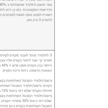
הדרישות המקצועיות. כמו כן ידוע לתל
רשאית למנוע ממנו לגשת למבחנים מ
להעניק לו ציון מגן.
לתלמיד מותר לעבור מקורס לקורס, ע
תערוך כך: שכר לימוד בקורס אליו עו
היח
הוצאות הרשמה, ניהול וריכוז הקורס.
תח.
ישלם דמי ביטול 30% 
המבטל השתתפות בקורס ביום פתיחת