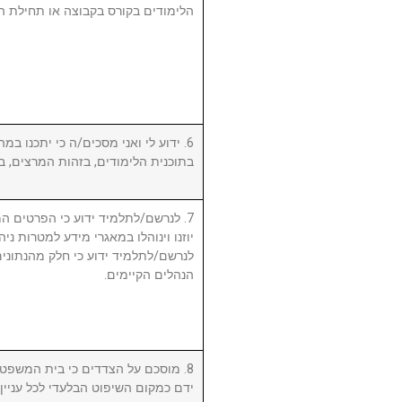
הלימודים בקורס בקבוצה או תחילת ה.
ידוע לי ואני מסכים/ה כי יתכנו במהל
בתוכנית הלימודים, בזהות המרצים, .
לנרשם/לתלמיד ידוע כי הפרטים המ,
יוזנו וינוהלו במאגרי מידע למטרות ניה.
לנרשם/לתלמיד ידוע כי חלק מהנתונים 
הנהלים הקיימים.
מוסכם על הצדדים כי בית המשפט המ
ידם כמקום השיפוט הבלעדי לכל עניי.