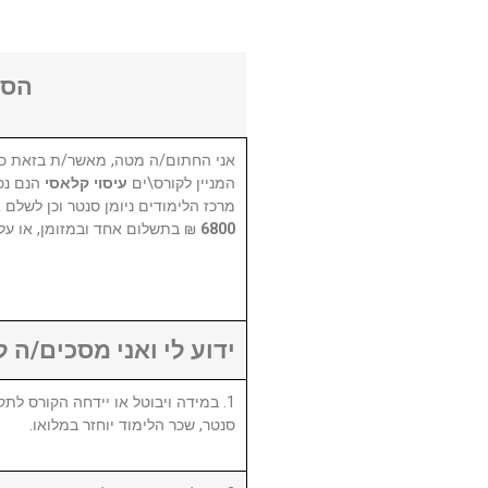
הסכ
אני החתום/ה מטה, מאשר/ת בזאת כי
המניין לקורס\ים
עיסוי קלאסי
הנם נכ
מרכז הלימודים ניומן סנטר וכן לשלם 
בתשלום אחד ובמזומן, או על .
6800
ידוע לי ואני מסכים/ה :
סנטר, שכר הלימוד יוחזר במלואו.