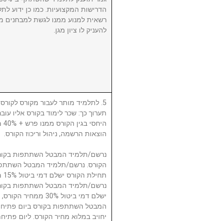
הדרישות המקצועיות. כמו כן ידוע לתל
רשאית למנוע ממנו לגשת למבחנים מ
להעניק לו ציון מגן.
לתלמיד מותר לעבור מקורס לקורס, ע
תערוך כך: שכר לימוד בקורס אליו עו
היח
הוצאות הרשמה, ניהול וריכוז הקורס.
תח.
ישלם דמי ביטול 30% 
המבטל השתתפות בקורס ביום פתיחת
יחויב במלוא מחיר הקורס. ליום פתי