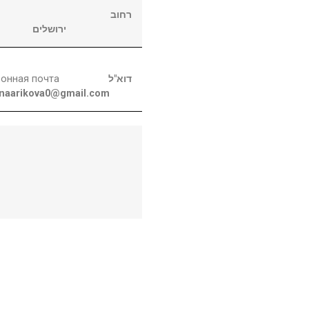
רחוב
ירושלים
онная почта
דוא"ל
enaarikova0@gmail.com