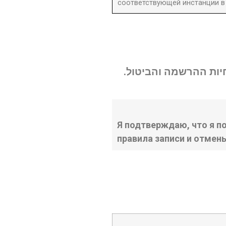
соответствующей инстанции в 
נחיות ההרשמה והביטול
Я подтверждаю, что я п
правила записи и отмен