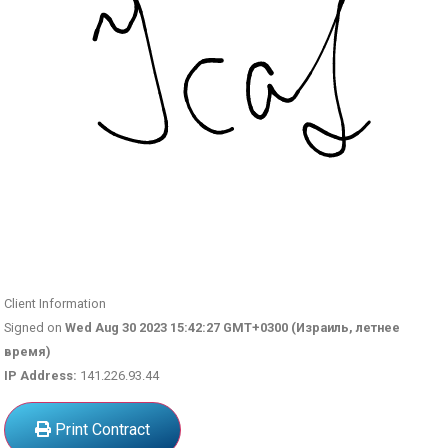
Client Information
Signed on
Wed Aug 30 2023 15:42:27 GMT+0300 (Израиль, летнее
время)
IP Address:
141.226.93.44
Print Contract