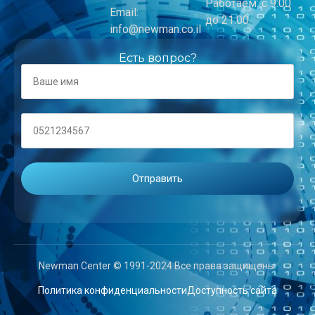
Работаем: с 9:00
Email:
до 21:00
info@newman.co.il
Есть вопрос?
Newman Center © 1991-2024 Все права защищены.
Политика конфиденциальности
Доступность сайта