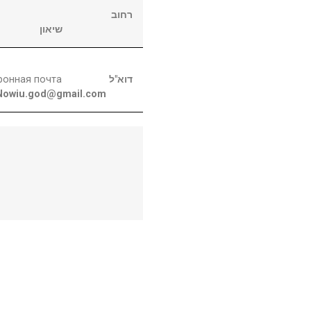
רחוב
שיאון
ронная почта
דוא"ל
Nowiu.god@gmail.com