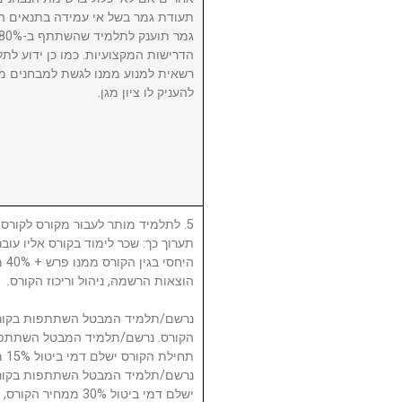
תעודת גמר בשל אי עמידה בתנאים הנ
הדרישות המקצועיות. כמו כן ידוע לתל
רשאית למנוע ממנו לגשת למבחנים מ
להעניק לו ציון מגן.
לתלמיד מותר לעבור מקורס לקורס, ע
תערוך כך: שכר לימוד בקורס אליו עו
היח
הוצאות הרשמה, ניהול וריכוז הקורס.
תח.
ישלם דמי ביטול 30% 