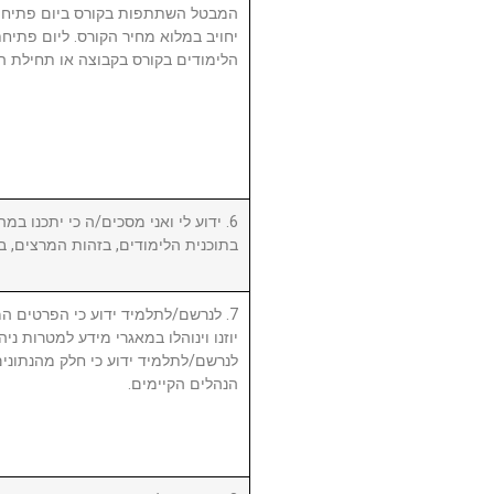
המבטל השתתפות בקורס ביום פתיחת
יחויב במלוא מחיר הקורס. ליום פתי
הלימודים בקורס בקבוצה או תחילת ה.
ידוע לי ואני מסכים/ה כי יתכנו במהל
בתוכנית הלימודים, בזהות המרצים, .
לנרשם/לתלמיד ידוע כי הפרטים המ,
יוזנו וינוהלו במאגרי מידע למטרות ניה.
לנרשם/לתלמיד ידוע כי חלק מהנתונים 
הנהלים הקיימים.