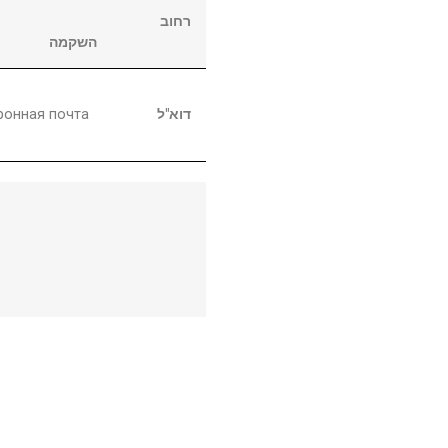
רחוב
השקמה
ронная почта
דוא"ל