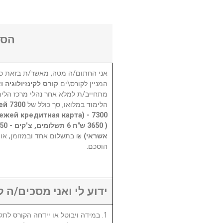
הסכ
אני החתום/ה מטה, מאשר/ת בזאת כי
המניין לקורס\ים
קורס לקינזיולוגיה 
מתחייב/ת למלא אחר נהלי מרכז הלימו
жей
הלימוד במלואו, סך כולל של
אשראי)
בתשלום אחד ובמזומן, או על
הוסכם.
ידוע לי ואני מסכים/ה :