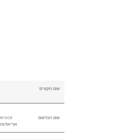
שם הקורס
егося
שם הנרשם
אריאדנה