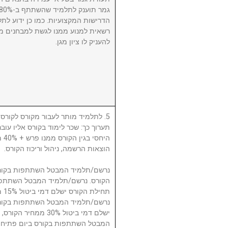
הדרישות המקצועיות. כמו כן ידוע לתל
רשאית למנוע ממנו לגשת למבחנים מ
להעניק לו ציון מגן.
לתלמיד מותר לעבור מקורס לקורס, ע
תערוך כך: שכר לימוד בקורס אליו עו
היח
הוצאות הרשמה, ניהול וריכוז הקורס.
תח.
ישלם דמי ביטול 30% 
המבטל השתתפות בקורס ביום פתיחת