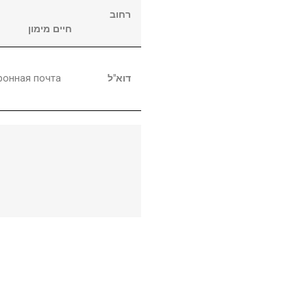
רחוב
חיים מימון
ронная почта
דוא"ל