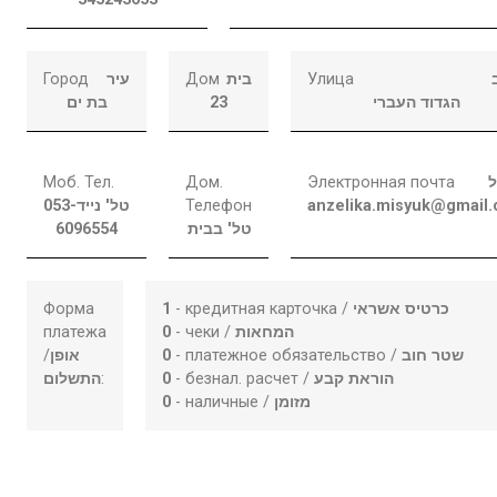
Город
עיר
Дом
בית
Улица
בת ים
23
הגדוד העברי
Моб. Тел.
Дом.
Электронная почта
ל
053-
טל' נייד
Телефон
anzelika.misyuk@gmail
6096554
טל' בבית
Форма
1
- кредитная карточка /
כרטיס אשראי
платежа
0
- чеки /
המחאות
/
אופן
0
- платежное обязательство /
שטר חוב
התשלום
:
0
- безнал. расчет /
הוראת קבע
0
- наличные /
מזומן