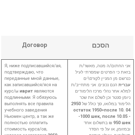
Договор
הסכם
Я, ниже подписавшийся/ая,
אני החתום/ה מטה, מאשר/ת
подтверждаю, что
בזאת כי הפרטים שמסרתי לעיל
переданные мной данные,
כנרשם מן המניין לקורס\ים
как записавшийся/яся на
הנם נכונים. אני מתחייב/ת
עברית
курс/ы
иврит
являются
למלא אחר נהלי מרכז הלימודים
подлинными. Я обязуюсь
ניומן סנטר וכן לשלם את שכר
выполнять все правила
2950
הלימוד במלואו, סך כולל של
учебного заведения
остаток 1950=после 10. 04
Ньюмен центр, а так же
-1000 шек, после 10.05 -
полностью оплатить
₪ בתשלום אחד
950 шек
стоимость курса/ов,
ובמזומן, או על פי הסדר