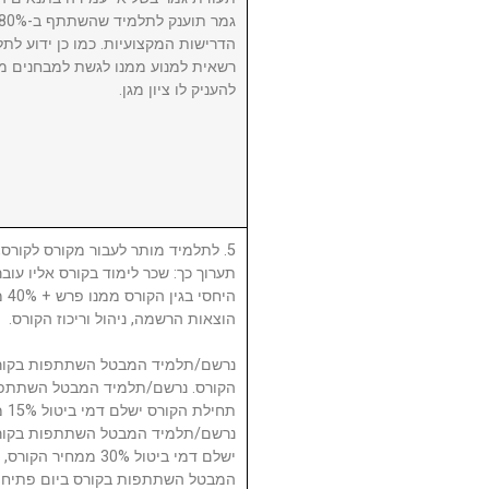
הדרישות המקצועיות. כמו כן ידוע לתל
רשאית למנוע ממנו לגשת למבחנים מ
להעניק לו ציון מגן.
לתלמיד מותר לעבור מקורס לקורס, ע
תערוך כך: שכר לימוד בקורס אליו עו
היח
הוצאות הרשמה, ניהול וריכוז הקורס.
תח.
ישלם דמי ביטול 30% 
המבטל השתתפות בקורס ביום פתיחת