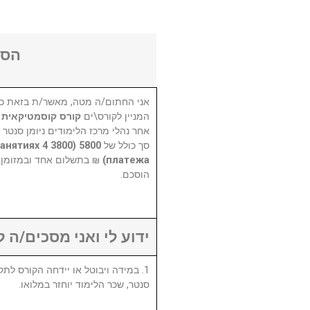
הסכ
אני החתום/ה מטה, מאשר/ת בזאת כי
המניין לקורס\ים
קורס קוסמטיקאית
אחר נהלי מרכז הלימודים ניומן סנטר,
а занятиях 4
סך כולל של
בתשלום אחד ובמזומן, או
платежа)
הוסכם.
ידוע לי ואני מסכים/ה :
סנטר, שכר הלימוד יוחזר במלואו.