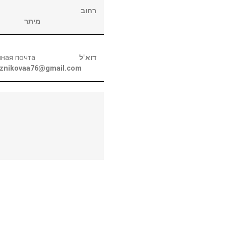
רחוב
מיתר
ная почта
דוא"ל
znikovaa76@gmail.com