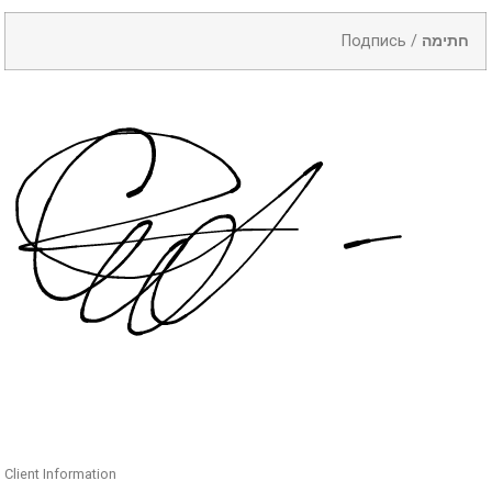
Подпись /
חתימה
Client Information