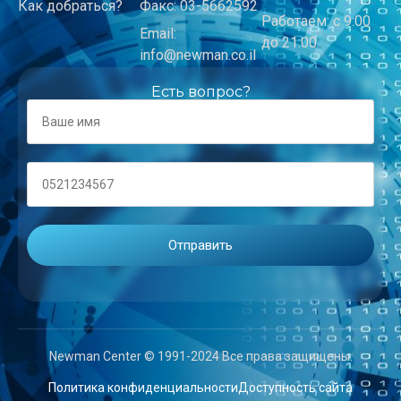
Как добраться?
Факс: 03-5662592
Работаем: с 9:00
Email:
до 21:00
info@newman.co.il
Есть вопрос?
Newman Center © 1991-2024 Все права защищены.
Политика конфиденциальности
Доступность сайта