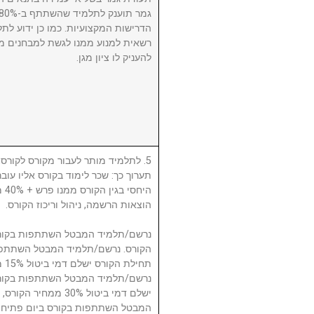
הדרישות המקצועיות. כמו כן ידוע לתל
רשאית למנוע ממנו לגשת למבחנים מ
להעניק לו ציון מגן.
לתלמיד מותר לעבור מקורס לקורס, ע
תערוך כך: שכר לימוד בקורס אליו עו
היח
הוצאות הרשמה, ניהול וריכוז הקורס.
תח.
ישלם דמי ביטול 30% 
המבטל השתתפות בקורס ביום פתיחת