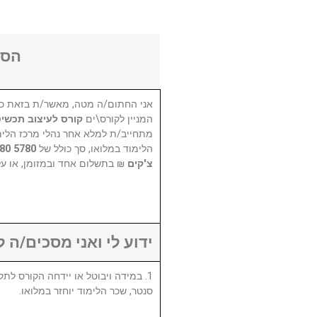
הסכ
אני החתום/ה מטה, מאשר/ת בזאת כי
המניין לקורס\ים
קורס לעיצוב תכ Rhino 3D
מתחייב/ת למלא אחר נהלי מרכז הלימו
הלימוד במלואו, סך כולל של
צ'קים
בתשלום אחד ובמזומן, או על .
ידוע לי ואני מסכים/ה :
סנטר, שכר הלימוד יוחזר במלואו.