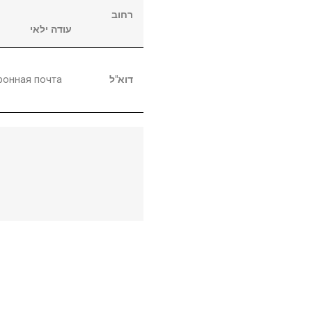
רחוב
עודה ילאי
ронная почта
דוא"ל