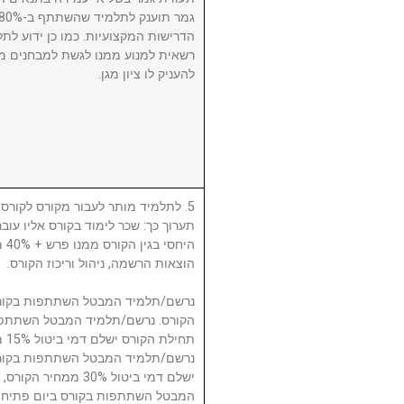
הדרישות המקצועיות. כמו כן ידוע לתל
רשאית למנוע ממנו לגשת למבחנים מ
להעניק לו ציון מגן.
לתלמיד מותר לעבור מקורס לקורס, ע
תערוך כך: שכר לימוד בקורס אליו עו
היח
הוצאות הרשמה, ניהול וריכוז הקורס.
תח.
ישלם דמי ביטול 30% 
המבטל השתתפות בקורס ביום פתיחת