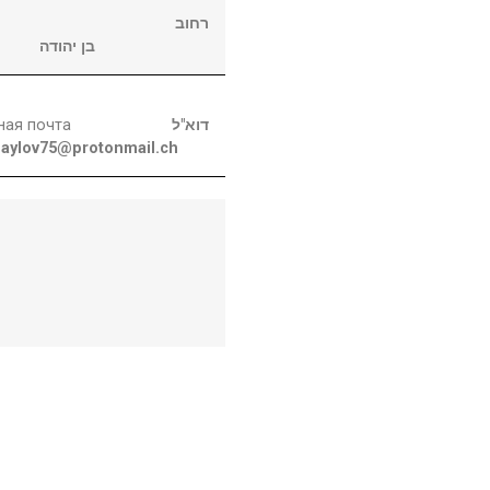
רחוב
בן יהודה
ная почта
דוא"ל
aylov75@protonmail.ch