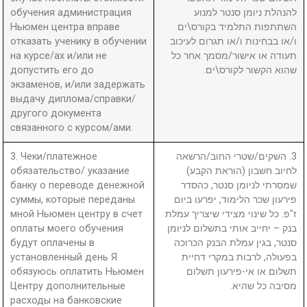
обучения администрация
להנהלת ניומן סנטר למנוע
Ньюмен центра вправе
השתתפות התלמיד בקורס\ים
отказать ученику в обучении
ו/או בבחינות ו/או תגרום לעיכוב
на курсе/ах и/или не
תעודה או אישור/מסמך אחר כל
допустить его до
שהוא הקשור לקורס\ים.
экзаменов, и/или задержать
выдачу диплома/справки/
другого документа
связанного с курсом/ами.
3. Чеки/платежное
3. השקים/שטרי החוב/הרשאה
обязательство/ указание
לחיוב חשבון (הוראת הקבע)
банку о переводе денежной
שמסרתי לניומן סנטר, כהסדר
суммы, которые переданы
פירעון שכר הלימוד, יפרעו ביום
мной Ньюмен центру в счет
ז"פ. כל שינוי מצידי שיצריך עמלת
оплаты моего обучения
בנק – יחייב אותי בתשלום לניומן
будут оплачены в
סנטר, בגין עמלת הבנק הכרוכה
установленный день Я
בפעולה, לרבות במקרי דחיית
обязуюсь оплатить Ньюмен
תשלום או אי-פירעון תשלום
Центру дополнительные
מסיבה כל שהיא.
расходы на банковские