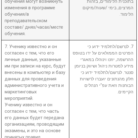
обучения могут возникнуть
בתוכנית הלימודים, בזהות
изменения в программе
המרצים, בימי /שעות/מיקום
обучения/в
הלימוד.
преподавательском
составе/ днях/часах/месте
обучения.
7. Ученику известно и он
7. לנרשם/לתלמיד ידוע כי
согласен с тем, что его
הפרטים הממולאים על ידו בטופס
личные данные, указанные
ההרשמה, יוזנו וינוהלו במאגרי
им при записи на курс, будут
מידע למטרות ניהול ושיווק בניומן
внесены в компьютер и базу
סנטר. לנרשם/לתלמיד ידוע כי
данных для проведения
חלק מהנתונים יועברו לרשויות
административного учета и
הבוחנות וזאת עפ"י הנהלים
маркетинговых
הקיימים.
мероприятий.
Ученику известно и он
согласен с тем, что часть
его данных будет передана
организациям, проводящим
экзамены, и это на основе
принятых правил.