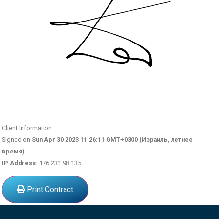
Client Information
Signed on
Sun Apr 30 2023 11:26:11 GMT+0300 (Израиль, летнее
время)
IP Address:
176.231.98.135
Print Contract