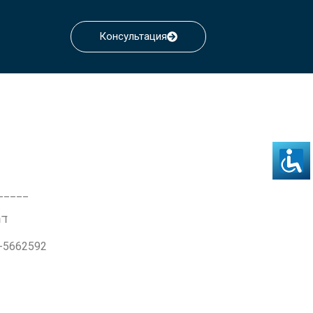
Консультация
_____
דרך ז'בו
3-5662592