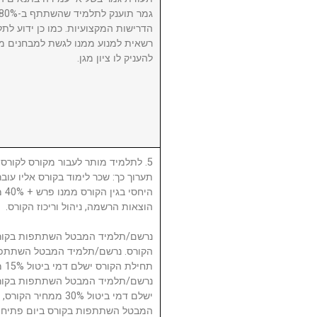
הדרישות המקצועיות. כמו כן ידוע לתל
רשאית למנוע ממנו לגשת למבחנים מ
להעניק לו ציון מגן.
לתלמיד מותר לעבור מקורס לקורס, ע
תערוך כך: שכר לימוד בקורס אליו עו
היח
הוצאות הרשמה, ניהול וריכוז הקורס.
תח.
ישלם דמי ביטול 30% 
המבטל השתתפות בקורס ביום פתיחת