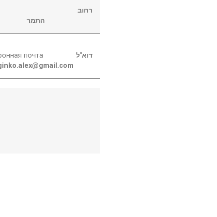
רחוב
התמר
ронная почта
דוא"ל
ginko.alex@gmail.com