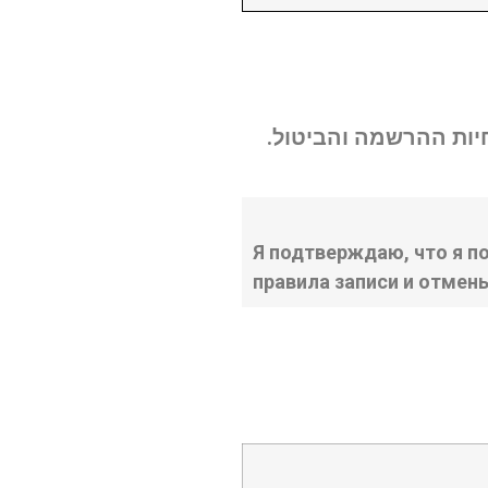
נחיות ההרשמה והביטול
Я подтверждаю, что я п
правила записи и отмен