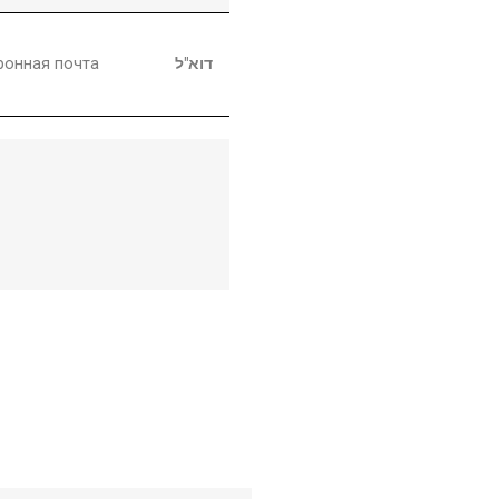
ронная почта
דוא"ל