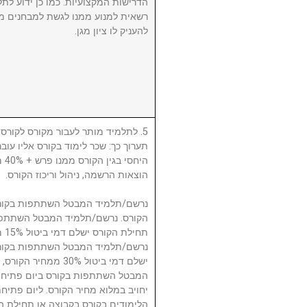
הדרישות המקצועיות. כמו כן ידוע לתל
רשאית למנוע ממנו לגשת למבחנים מ
להעניק לו ציון מגן.
לתלמיד מותר לעבור מקורס לקורס, ע
תערוך כך: שכר לימוד בקורס אליו עו
היח
הוצאות הרשמה, ניהול וריכוז הקורס.
תח.
ישלם דמי ביטול 30% 
המבטל השתתפות בקורס ביום פתיחת
יחויב במלוא מחיר הקורס. ליום פתי
הלימודים בקורס בקבוצה או תחילת ה.