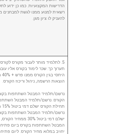
הדרישות המקצועיות. כמו כן ידוע לתל
רשאית למנוע ממנו לגשת למבחנים מ
להעניק לו ציון מגן.
לתלמיד מותר לעבור מקורס לקורס, ע
תערוך כך: שכר לימוד בקורס אליו עו
היח
הוצאות הרשמה, ניהול וריכוז הקורס.
תח.
ישלם דמי ביטול 30% 
המבטל השתתפות בקורס ביום פתיחת
יחויב במלוא מחיר הקורס. ליום פתי