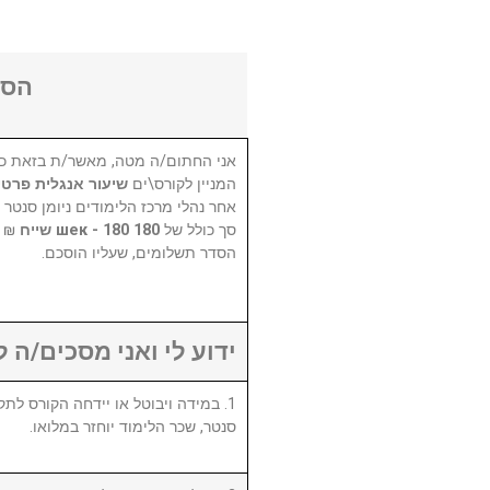
הסכ
אני החתום/ה מטה, מאשר/ת בזאת כי
המניין לקורס\ים
שיעור אנגלית פרטי
אחר נהלי מרכז הלימודים ניומן סנטר,
סך כולל של
180 шек - 180 שייח
בתש
הסדר תשלומים, שעליו הוסכם.
ידוע לי ואני מסכים/ה :
סנטר, שכר הלימוד יוחזר במלואו.