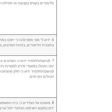
הלימודים בקורס בקבוצה או תחילת ה.
ידוע לי ואני מסכים/ה כי יתכנו במהל
בתוכנית הלימודים, בזהות המרצים, .
לנרשם/לתלמיד ידוע כי הפרטים המ,
יוזנו וינוהלו במאגרי מידע למטרות ניה.
לנרשם/לתלמיד ידוע כי חלק מהנתונים 
הנהלים הקיימים.
מוסכם על הצדדים כי בית המשפט המ
ידם כמקום השיפוט הבלעדי לכל עניי.