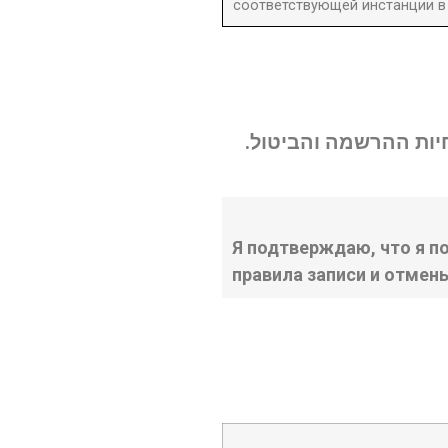
соответствующей инстанции в 
נחיות ההרשמה והביטול
Я подтверждаю, что я п
правила записи и отмен