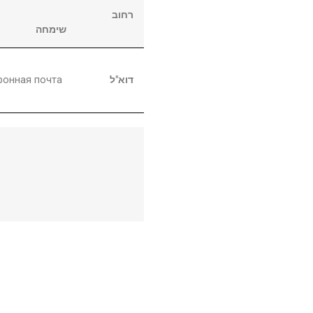
רחוב
שימחה
ронная почта
דוא"ל