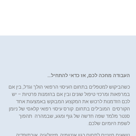
העבודה מחכה לכם, אז כדאי להתחיל…
כשהביקוש למטפלים בתחום העיסוי הרפואי הולך וגדל, בין אם
במרפאות ומרכזי טיפול שונים ובין אם בהזמנות פרטיות – יש
לכם הזדמנות לרכוש את המקצוע המבוקש באמצעות אחד
הקורסים המובילים בתחום. קורס עיסוי רפואי קלאסי של ניומן
סנטר מלמד שפה חדשה של גוף ומגע, שבמהרה תהפוך
לשפת היומיום שלכם.
נושאים חיוניים לתחום כגון אנטומיה, פיזיולוגיה, אורתופדיה,