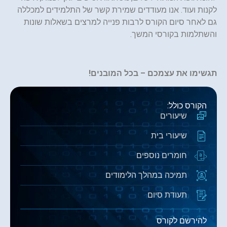
לקנות ועוד. אנו מעודדים שמירת קשר של התלמידים למכללה
גם לאחר סיום הקורס לרבות פנייה למרצים בשאלות שונות
והשתלמות בקורסי המשך.
תגשימו את עצמכם – בכל המובנים!
הקורס כולל:
שיעורים
שיעורי בית
חומרים נוספים
תמיכה במהלך הלימודים
תעודת סיום
להירשם לקורס