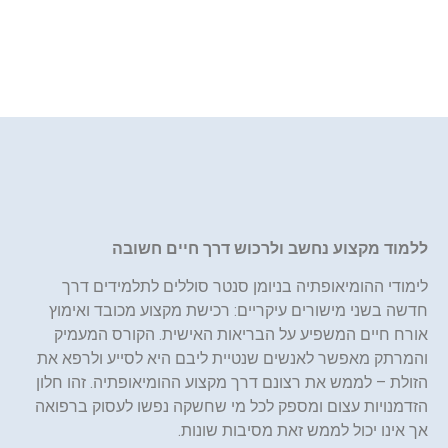
ללמוד מקצוע נחשב ולרכוש דרך חיים חשובה
לימודי ההומיאופתיה בניומן סנטר סוללים לתלמידים דרך
חדשה בשני מישורים עיקריים: רכישת מקצוע מכובד ואימוץ
אורח חיים המשפיע על הבריאות האישית. הקורס המעמיק
והמרתק מאפשר לאנשים שנטיית ליבם היא לסייע ולרפא את
הזולת – לממש את רצונם דרך מקצוע ההומיאופתיה. זהו חלון
הזדמנויות עצום ומספק לכל מי שחשקה נפשו לעסוק ברפואה
אך אינו יכול לממש זאת מסיבות שונות.