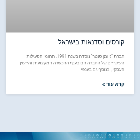
קורסים וסדנאות בישראל
חברת "ניומן סנטר" נוסדה בשנת 1991. תחומי הפעילות
העיקריים של החברה הם בענף ההכשרה המקצועית והייעוץ
העסקי, ובנוסף גם בענפי
קרא עוד »