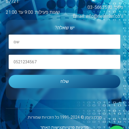
67721
פקס: 03-5662592
שעות פעילות: 9:00 עד 21:00
Email: info@newman.co.il
יש שאלה?
מרכז ניומן © 1991-2024 כל הזכויות שמורות.
מדיניות פרטיות
נגישות האתר